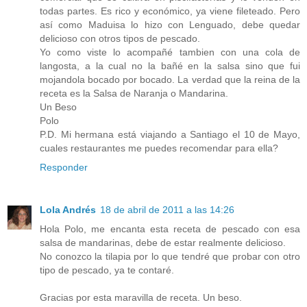
todas partes. Es rico y económico, ya viene fileteado. Pero
así como Maduisa lo hizo con Lenguado, debe quedar
delicioso con otros tipos de pescado.
Yo como viste lo acompañé tambien con una cola de
langosta, a la cual no la bañé en la salsa sino que fui
mojandola bocado por bocado. La verdad que la reina de la
receta es la Salsa de Naranja o Mandarina.
Un Beso
Polo
P.D. Mi hermana está viajando a Santiago el 10 de Mayo,
cuales restaurantes me puedes recomendar para ella?
Responder
Lola Andrés
18 de abril de 2011 a las 14:26
Hola Polo, me encanta esta receta de pescado con esa
salsa de mandarinas, debe de estar realmente delicioso.
No conozco la tilapia por lo que tendré que probar con otro
tipo de pescado, ya te contaré.
Gracias por esta maravilla de receta. Un beso.