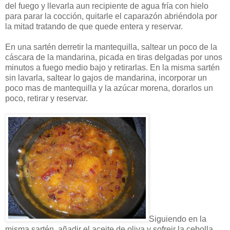
del fuego y llevarla aun recipiente de agua fría con hielo
para parar la cocción, quitarle el caparazón abriéndola por
la mitad tratando de que quede entera y reservar.
En una sartén derretir la mantequilla, saltear un poco de la
cáscara de la mandarina, picada en tiras delgadas por unos
minutos a fuego medio bajo y retirarlas. En la misma sartén
sin lavarla, saltear lo gajos de mandarina, incorporar un
poco mas de mantequilla y la azúcar morena, dorarlos un
poco, retirar y reservar.
Siguiendo en la
misma sartén, añadir el aceite de oliva y sofreir la cebolla